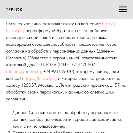
TEPLOK
Физическое лицо, оставляя заявку на веб-сайте
https://
блоки.рф/
через форму «Обратная связь», действуя
свободно, своей волей и в своем интересе, а также
подтверждая свою дееспособность, предоставляет свое
согласие на обработку персональных данных (далее –
Согласие) Общество с ограниченной ответственностью
«Торговый дом ТЕПЛОК» (ИНН 7714470607,
tdtooo@yandex.ru
, +74993755010), которому принадлежит
веб-сайт
https://блоки.рф/
и которое зарегистрировано по
адресу 125057, Москва г., Ленинградский проспект, д. 57, на
обработку своих персональных данных со следующими
условиями:
Данное Согласие дается на обработку персональных
данных, как без использования средств автоматизации,
так и с их использованием.
Согласие дается на обработку следующих моих