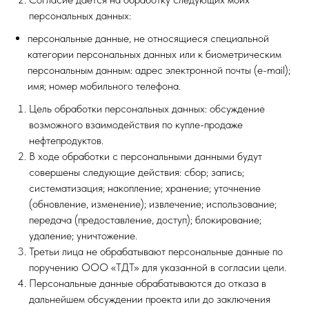
персональных данных:
персональные данные, не относящиеся специальной
категории персональных данных или к биометрическим
персональным данным: адрес электронной почты (e-mail);
имя; номер мобильного телефона.
Цель обработки персональных данных: обсуждение
возможного взаимодействия по купле-продаже
нефтепродуктов.
В ходе обработки с персональными данными будут
совершены следующие действия: сбор; запись;
систематизация; накопление; хранение; уточнение
(обновление, изменение); извлечение; использование;
передача (предоставление, доступ); блокирование;
удаление; уничтожение.
Третьи лица не обрабатывают персональные данные по
поручению ООО «ТДТ» для указанной в согласии цели.
Персональные данные обрабатываются до отказа в
дальнейшем обсуждении проекта или до заключения